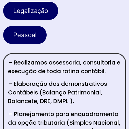
Legalização
Pessoal
– Realizamos assessoria, consultoria e
execução de toda rotina contábil.
– Elaboração dos demonstrativos
Contábeis (Balanço Patrimonial,
Balancete, DRE, DMPL ).
– Planejamento para enquadramento
da opção tributaria (Simples Nacional,