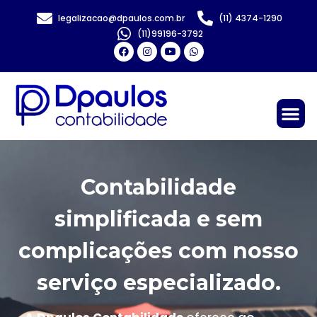
legalizacao@dpaulos.com.br
(11) 4374-1290
(11)99196-3792
Contabilidade
simplificada e sem
complicações com nosso
serviço especializado.